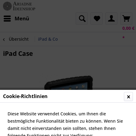
Menü
0,00 €
*
Übersicht
iPad & Co
iPad Case
Cookie-Richtlinien
Diese Website verwendet Cookies, um Ihnen die
bestmögliche Funktionalität bieten zu können. Wenn Sie
damit nicht einverstanden sein sollten, stehen Ihnen
folgende Funktionen nicht zur Verfügung: