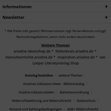
Informationen
Newsletter
* Alle Preise inkl. gesetzl. Mehrwertsteuer zzgl.
Versandkosten
und ggf.
Nachnahmegebühren, wenn nicht anders beschrieben
Weitere Themen
ariadne-ideenshop.de
*
feldenkrais.ariadne.de
*
menschenrechte.ariadne.de
*
inspiration.ariadne.de
*
von
Loeper Literaturverlag Shop
Katalog bestellen
weitere Themen
Ariadnes Inklusions Ideen - Blätterkatalog
Ariadne-Inklusionsladen
Batterieverordnung
Widerrufsbelehrung und Widerrufsrecht
Datenschutz
Versand und Zahlungsbedingungen
AGB / Widerrufsrecht