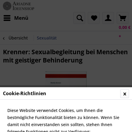
Menü
0,00 €
*
Übersicht
Sexualität
Krenner: Sexualbegleitung bei Menschen
mit geistiger Behinderung
Cookie-Richtlinien
Diese Website verwendet Cookies, um Ihnen die
bestmögliche Funktionalität bieten zu können. Wenn Sie
damit nicht einverstanden sein sollten, stehen Ihnen
folgende Funktionen nicht zur Verfügung: