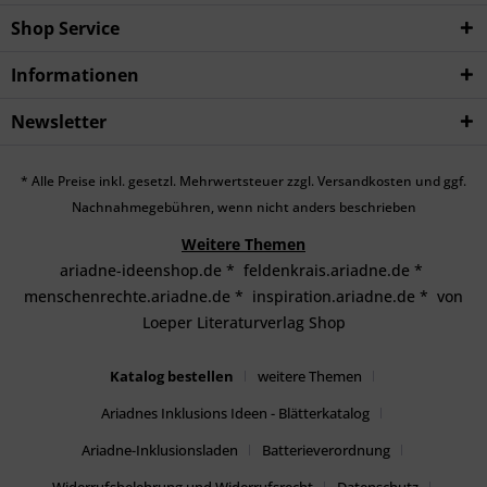
Shop Service
Informationen
Newsletter
* Alle Preise inkl. gesetzl. Mehrwertsteuer zzgl.
Versandkosten
und ggf.
Nachnahmegebühren, wenn nicht anders beschrieben
Weitere Themen
ariadne-ideenshop.de
*
feldenkrais.ariadne.de
*
menschenrechte.ariadne.de
*
inspiration.ariadne.de
*
von
Loeper Literaturverlag Shop
Katalog bestellen
weitere Themen
Ariadnes Inklusions Ideen - Blätterkatalog
Ariadne-Inklusionsladen
Batterieverordnung