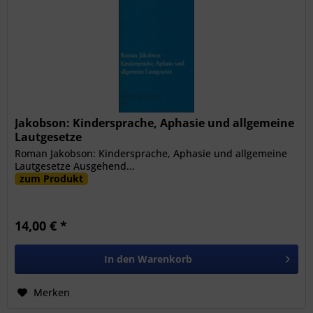
Jakobson: Kindersprache, Aphasie und allgemeine
Lautgesetze
Roman Jakobson: Kindersprache, Aphasie und allgemeine
Lautgesetze Ausgehend...
zum Produkt
14,00 € *
In den
Warenkorb
Merken