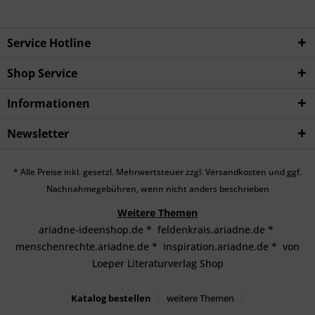
Service Hotline
Shop Service
Informationen
Newsletter
* Alle Preise inkl. gesetzl. Mehrwertsteuer zzgl.
Versandkosten
und ggf.
Nachnahmegebühren, wenn nicht anders beschrieben
Weitere Themen
ariadne-ideenshop.de
*
feldenkrais.ariadne.de
*
menschenrechte.ariadne.de
*
inspiration.ariadne.de
*
von
Loeper Literaturverlag Shop
Katalog bestellen
weitere Themen