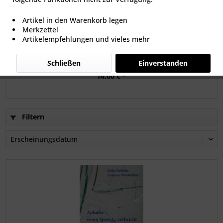
Artikel in den Warenkorb legen
Merkzettel
Artikelempfehlungen und vieles mehr
Jakobson: Kindersprache, Aphasie und allgemeine
Lautgesetze
Schließen
Einverstanden
14,00 € *
Filtern