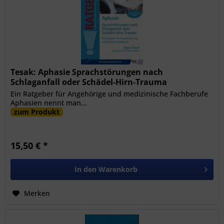
Tesak: Aphasie Sprachstörungen nach
Schlaganfall oder Schädel-Hirn-Trauma
Ein Ratgeber für Angehörige und medizinische Fachberufe
Aphasien nennt man...
zum Produkt
15,50 € *
In den
Warenkorb
Merken