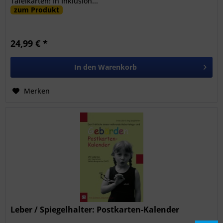
Tafelkarten! In Inklusion...
zum Produkt
24,99 € *
In den
Warenkorb
Merken
Leber / Spiegelhalter: Postkarten-Kalender