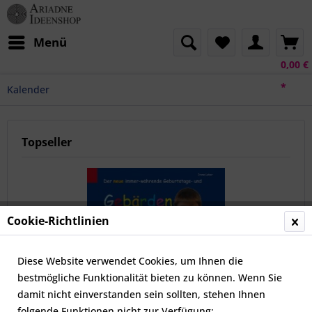
Menü
0,00 €
*
Kalender
Topseller
Cookie-Richtlinien
Diese Website verwendet Cookies, um Ihnen die
bestmögliche Funktionalität bieten zu können. Wenn Sie
Der neue immerwährende Geburtstags-Gebärden-
Kalender
damit nicht einverstanden sein sollten, stehen Ihnen
folgende Funktionen nicht zur Verfügung: