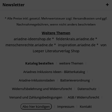
Newsletter
* Alle Preise inkl. gesetzl. Mehrwertsteuer zzgl.
Versandkosten
und ggf.
Nachnahmegebühren, wenn nicht anders beschrieben
Weitere Themen
ariadne-ideenshop.de
*
feldenkrais.ariadne.de
*
menschenrechte.ariadne.de
*
inspiration.ariadne.de
*
von
Loeper Literaturverlag Shop
Katalog bestellen
weitere Themen
Ariadnes Inklusions Ideen - Blätterkatalog
Ariadne-Inklusionsladen
Batterieverordnung
Widerrufsbelehrung und Widerrufsrecht
Datenschutz
Versand und Zahlungsbedingungen
AGB / Widerrufsrecht
Abo hier kündigen
Impressum
Kontakt