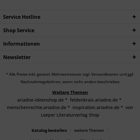
Service Hotline
Shop Service
Informationen
Newsletter
* Alle Preise inkl. gesetzl. Mehrwertsteuer zzgl.
Versandkosten
und ggf.
Nachnahmegebühren, wenn nicht anders beschrieben
Weitere Themen
ariadne-ideenshop.de
*
feldenkrais.ariadne.de
*
menschenrechte.ariadne.de
*
inspiration.ariadne.de
*
von
Loeper Literaturverlag Shop
Katalog bestellen
weitere Themen