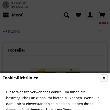
Menü
0,00 €
*
METACOM
Topseller
Cookie-Richtlinien
Diese Website verwendet Cookies, um Ihnen die
bestmögliche Funktionalität bieten zu können. Wenn Sie
METACOM-Karten: Arbeitsmittel
damit nicht einverstanden sein sollten, stehen Ihnen
folgende Funktionen nicht zur Verfügung: