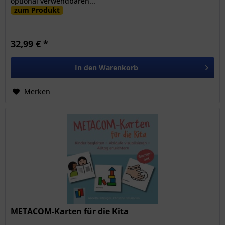
optional verwendbaren...
zum Produkt
32,99 € *
In den
Warenkorb
Merken
METACOM-Karten für die Kita