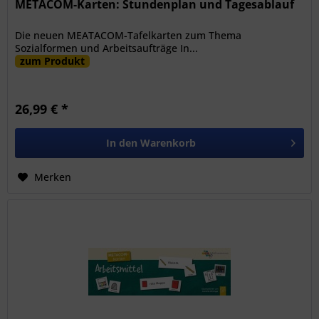
METACOM-Karten: Stundenplan​ und Tagesablauf
Die neuen MEATACOM-Tafelkarten zum Thema
Sozialformen und Arbeitsaufträge In...
zum Produkt
26,99 € *
In den
Warenkorb
Merken