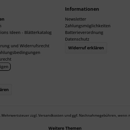
Informationen
len
Newsletter
n
Zahlungsmöglichkeiten
ions Ideen - Blätterkatalog
Batterieverordnung
Datenschutz
rung und Widerrufsrecht
Widerruf erklären
ahlungsbedingungen
srecht
igen
lären
zl. Mehrwertsteuer zzgl.
Versandkosten
und ggf. Nachnahmegebühren, wenn ni
Weitere Themen