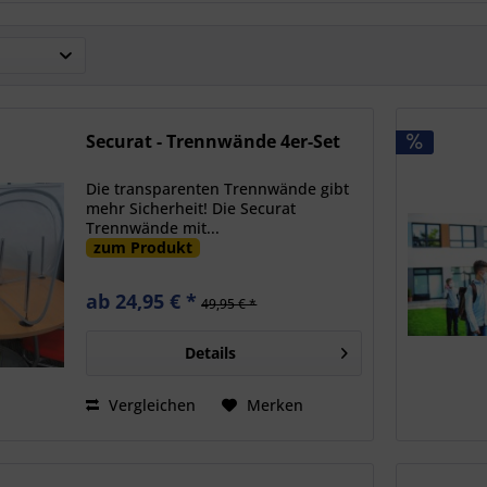
Securat - Trennwände 4er-Set
Die transparenten Trennwände gibt
mehr Sicherheit! Die Securat
Trennwände mit...
zum Produkt
ab 24,95 € *
49,95 € *
Details
Vergleichen
Merken