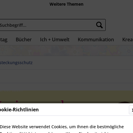
Weitere Themen
ltag
Bücher
Ich + Umwelt
Kommunikation
Kreat
steckungsschutz
ookie-Richtlinien
Diese Website verwendet Cookies, um Ihnen die bestmögliche