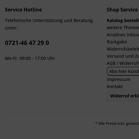
Service Hotline
Shop Service
Telefonische Unterstützung und Beratung
Katalog bestel
weitere Theme
unter:
Ariadnes Inklus
0721-46 47 29 0
Rückgabe
Widerrufsbeleh
Versand und Z
Mo-Fr, 09:00 - 17:00 Uhr
AGB / Widerruf
Abo hier künd
Impressum
Kontakt
Widerruf erk
* Alle Preise inkl. geset