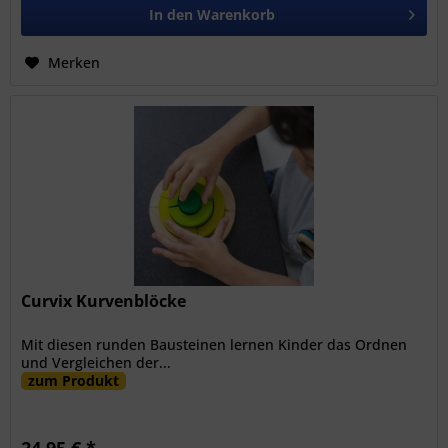
In den
Warenkorb
Merken
Curvix Kurvenblöcke
Mit diesen runden Bausteinen lernen Kinder das Ordnen
und Vergleichen der...
zum Produkt
24,95 € *