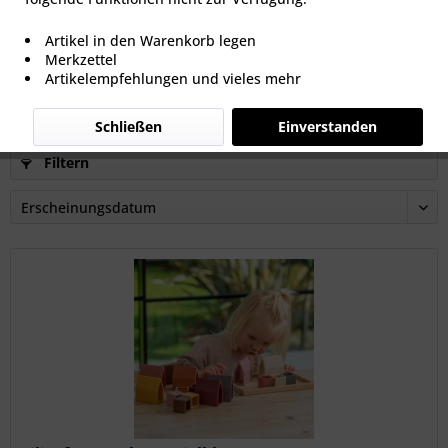
Magnetische Bausteine
Artikel in den Warenkorb legen
Merkzettel
Artikelempfehlungen und vieles mehr
24,99 € *
Schließen
Einverstanden
Filtern