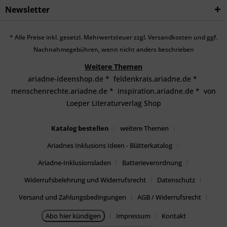
Newsletter
* Alle Preise inkl. gesetzl. Mehrwertsteuer zzgl.
Versandkosten
und ggf.
Nachnahmegebühren, wenn nicht anders beschrieben
Weitere Themen
ariadne-ideenshop.de
*
feldenkrais.ariadne.de
*
menschenrechte.ariadne.de
*
inspiration.ariadne.de
*
von
Loeper Literaturverlag Shop
Katalog bestellen
weitere Themen
Ariadnes Inklusions Ideen - Blätterkatalog
Ariadne-Inklusionsladen
Batterieverordnung
Widerrufsbelehrung und Widerrufsrecht
Datenschutz
Versand und Zahlungsbedingungen
AGB / Widerrufsrecht
Abo hier kündigen
Impressum
Kontakt