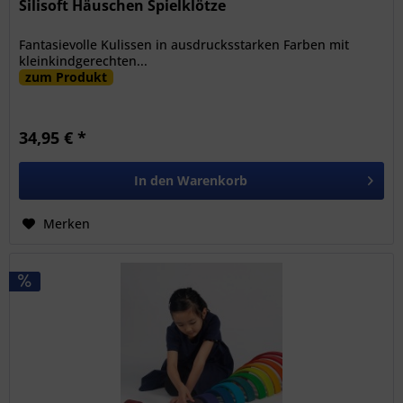
Silisoft Häuschen Spielklötze
Fantasievolle Kulissen in ausdrucksstarken Farben mit
kleinkindgerechten...
zum Produkt
34,95 € *
In den
Warenkorb
Merken