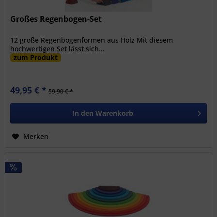
Großes Regenbogen-Set
12 große Regenbogenformen aus Holz Mit diesem
hochwertigen Set lässt sich...
zum Produkt
49,95 € *
59,90 € *
In den
Warenkorb
Merken