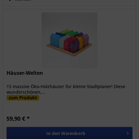
Häuser-Welten
15 massive Öko-Holzhäuser für kleine Stadtplaner! Diese
wunderschönen,...
zum Produkt
59,90 € *
In den
Warenkorb