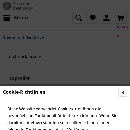
Menü
0,00 €
*
Steine und Bauklötze
mehr erfahren »
Topseller
Cookie-Richtlinien
Diese Website verwendet Cookies, um Ihnen die
bestmögliche Funktionalität bieten zu können. Wenn Sie
damit nicht einverstanden sein sollten, stehen Ihnen
folgende Funktionen nicht zur Verfügung: