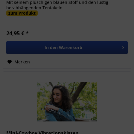
Mit seinem plüschigen blauen Stoff und den lustig
herabhängenden Tentakeln...
zum Produkt
24,95 € *
In den
Warenkorb
Merken
Mini-Cowboy Vibrationskissen