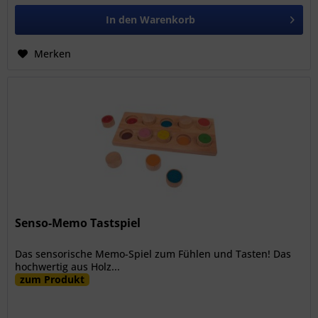
In den
Warenkorb
Merken
Senso-Memo Tastspiel
Das sensorische Memo-Spiel zum Fühlen und Tasten! Das
hochwertig aus Holz...
zum Produkt