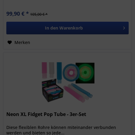
99,90 € *
105,00 € *
In den
Warenkorb
Merken
Neon XL Fidget Pop Tube - 3er-Set
Diese flexiblen Rohre können miteinander verbunden
werden und bieten so jede...