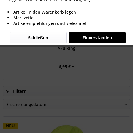
Artikel in den Warenkorb legen
Merkzettel
Artikelempfehlungen und vieles mehr
Schließen
Einverstanden
Aku Ring
6,95 € *
Filtern
NEU