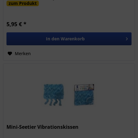
zum Produkt
5,95 € *
In den
Warenkorb
Merken
Mini-Seetier Vibrationskissen