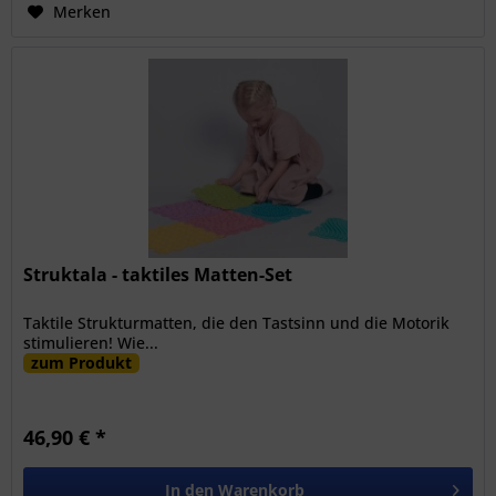
Merken
Struktala - taktiles Matten-Set
Taktile Strukturmatten, die den Tastsinn und die Motorik
stimulieren! Wie...
zum Produkt
46,90 € *
In den
Warenkorb