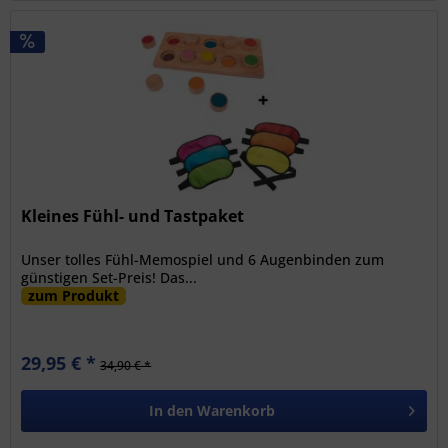
Kleines Fühl- und Tastpaket
Unser tolles Fühl-Memospiel und 6 Augenbinden zum
günstigen Set-Preis! Das...
zum Produkt
29,95 € *
34,90 € *
In den
Warenkorb