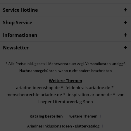
Service Hotline
Shop Service
Informationen
Newsletter
* Alle Preise inkl. gesetzl. Mehrwertsteuer zzgl.
Versandkosten
und ggf.
Nachnahmegebühren, wenn nicht anders beschrieben
Weitere Themen
ariadne-ideenshop.de
*
feldenkrais.ariadne.de
*
menschenrechte.ariadne.de
*
inspiration.ariadne.de
*
von
Loeper Literaturverlag Shop
Katalog bestellen
weitere Themen
Ariadnes Inklusions Ideen - Blätterkatalog