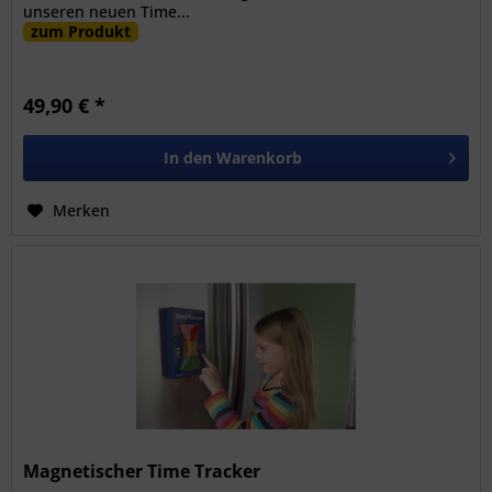
unseren neuen Time...
zum Produkt
49,90 € *
In den
Warenkorb
Merken
Magnetischer Time Tracker