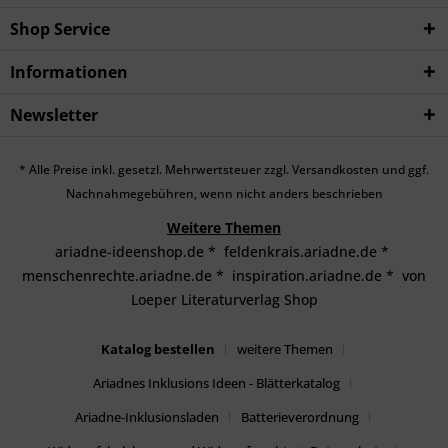
Shop Service
Informationen
Newsletter
* Alle Preise inkl. gesetzl. Mehrwertsteuer zzgl.
Versandkosten
und ggf.
Nachnahmegebühren, wenn nicht anders beschrieben
Weitere Themen
ariadne-ideenshop.de
*
feldenkrais.ariadne.de
*
menschenrechte.ariadne.de
*
inspiration.ariadne.de
*
von
Loeper Literaturverlag Shop
Katalog bestellen
weitere Themen
Ariadnes Inklusions Ideen - Blätterkatalog
Ariadne-Inklusionsladen
Batterieverordnung