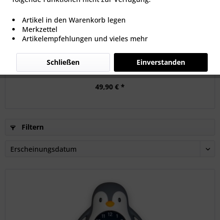
Artikel in den Warenkorb legen
Merkzettel
Artikelempfehlungen und vieles mehr
Time Timer PLUS
Schließen
Einverstanden
49,90 € *
Filtern