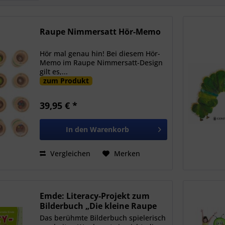
Raupe Nimmersatt Hör-Memo
Hör mal genau hin! Bei diesem Hör-
Memo im Raupe Nimmersatt-Design
gilt es,...
zum Produkt
39,95 € *
In den
Warenkorb
Vergleichen
Merken
Emde: Literacy-Projekt zum
Bilderbuch „Die kleine Raupe
Nimmersatt“
Das berühmte Bilderbuch spielerisch