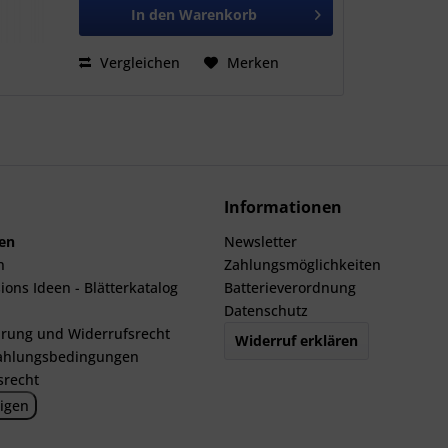
In den
Warenkorb
Vergleichen
Merken
Informationen
len
Newsletter
n
Zahlungsmöglichkeiten
ions Ideen - Blätterkatalog
Batterieverordnung
Datenschutz
rung und Widerrufsrecht
Widerruf erklären
ahlungsbedingungen
srecht
igen