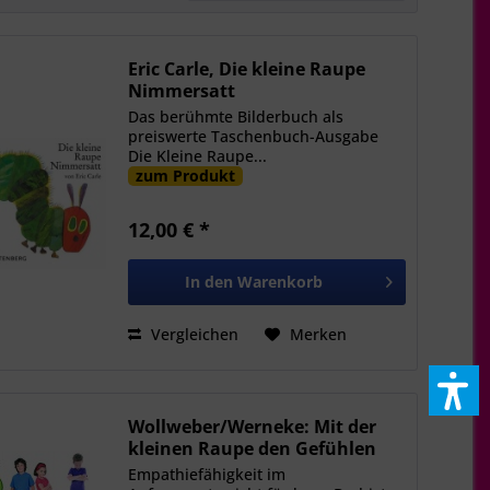
Eric Carle, Die kleine Raupe
Nimmersatt
Das berühmte Bilderbuch als
preiswerte Taschenbuch-Ausgabe
Die Kleine Raupe...
zum Produkt
12,00 € *
In den
Warenkorb
Vergleichen
Merken
Wollweber/Werneke: Mit der
kleinen Raupe den Gefühlen
auf der Spur
Empathiefähigkeit im