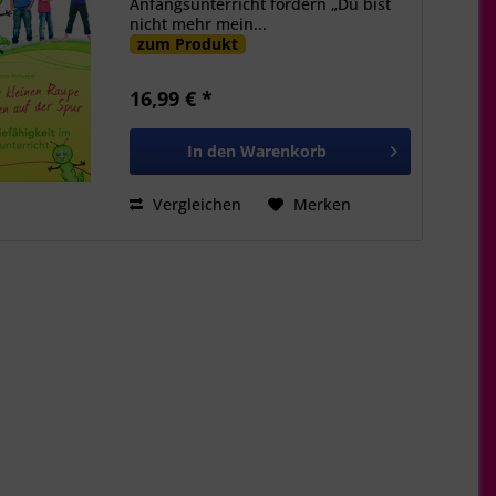
Anfangsunterricht fördern „Du bist
nicht mehr mein...
zum Produkt
16,99 € *
In den
Warenkorb
Vergleichen
Merken