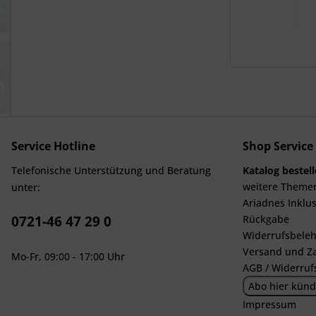
Service Hotline
Shop Service
Telefonische Unterstützung und Beratung
Katalog bestel
weitere Theme
unter:
Ariadnes Inklus
0721-46 47 29 0
Rückgabe
Widerrufsbeleh
Versand und Z
Mo-Fr, 09:00 - 17:00 Uhr
AGB / Widerruf
Abo hier künd
Impressum