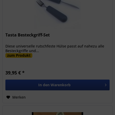
Tasta Besteckgriff-Set
Diese universelle rutschfeste Hülse passt auf nahezu alle
Besteckgriffe und...
zum Produkt
39,95 € *
In den
Warenkorb
Merken