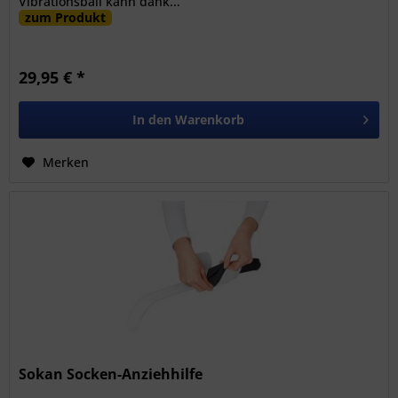
Vibrationsball kann dank...
zum Produkt
29,95 € *
In den
Warenkorb
Merken
Sokan Socken-Anziehhilfe