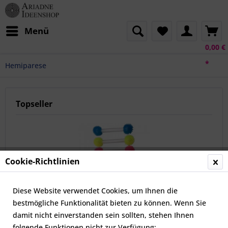
Menü
0,00 €
*
Hemiparese
Topseller
Cookie-Richtlinien
Diese Website verwendet Cookies, um Ihnen die
bestmögliche Funktionalität bieten zu können. Wenn Sie
Duo-Spikey - der Lichtstab Doppelender
damit nicht einverstanden sein sollten, stehen Ihnen
folgende Funktionen nicht zur Verfügung: