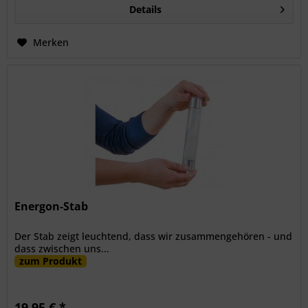
Details
Merken
Energon-Stab
Der Stab zeigt leuchtend, dass wir zusammengehören - und
dass zwischen uns...
zum Produkt
19,95 € *