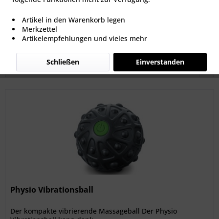
6,95 € *
Artikel in den Warenkorb legen
Merkzettel
Artikelempfehlungen und vieles mehr
Filtern
Schließen
Einverstanden
Physio Vibrationsball
Der kompakte vibrierende Massageball Der Physio