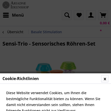
Menü
0,00 €
*
Übersicht
Basale Stimulation
Sensi-Trio - Sensorisches Röhren-Set
Cookie-Richtlinien
Diese Website verwendet Cookies, um Ihnen die
bestmögliche Funktionalität bieten zu können. Wenn Sie
damit nicht einverstanden sein sollten, stehen Ihnen
folgende Funktionen nicht zur Verfügung: