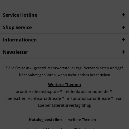
Service Hotline
Shop Service
Informationen
Newsletter
* Alle Preise inkl. gesetzl. Mehrwertsteuer zzgl.
Versandkosten
und ggf.
Nachnahmegebühren, wenn nicht anders beschrieben
Weitere Themen
ariadne-ideenshop.de
*
feldenkrais.ariadne.de
*
menschenrechte.ariadne.de
*
inspiration.ariadne.de
*
von
Loeper Literaturverlag Shop
Katalog bestellen
weitere Themen