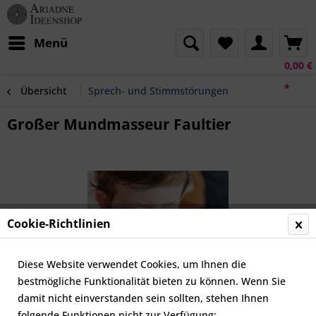
Menü
0,00 €
*
Übersicht
Sprech- und Stimmstörungen
Großer Mundmasseur Faultier
Cookie-Richtlinien
Diese Website verwendet Cookies, um Ihnen die
bestmögliche Funktionalität bieten zu können. Wenn Sie
damit nicht einverstanden sein sollten, stehen Ihnen
folgende Funktionen nicht zur Verfügung: