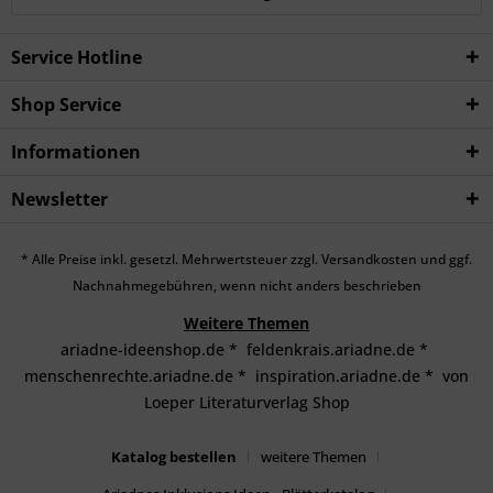
Service Hotline
Shop Service
Informationen
Newsletter
* Alle Preise inkl. gesetzl. Mehrwertsteuer zzgl.
Versandkosten
und ggf.
Nachnahmegebühren, wenn nicht anders beschrieben
Weitere Themen
ariadne-ideenshop.de
*
feldenkrais.ariadne.de
*
menschenrechte.ariadne.de
*
inspiration.ariadne.de
*
von
Loeper Literaturverlag Shop
Katalog bestellen
weitere Themen