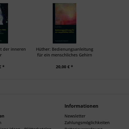
t der inneren
Hüther: Bedienungsanleitung
r
für ein menschliches Gehirn
€ *
20,00 € *
Informationen
len
Newsletter
n
Zahlungsmöglichkeiten