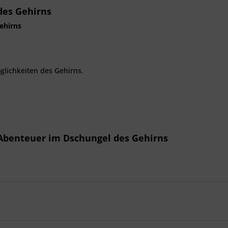
des Gehirns
ehirns
glichkeiten des Gehirns.
 Abenteuer im Dschungel des Gehirns