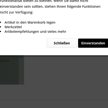
Funktionalität bieten zu können. Wenn Sie damit nicht
einverstanden sein sollten, stehen Ihnen folgende Funktionen
nicht zur Verfügung:
Vergleic
Artikel in den Warenkorb legen
Merkzettel
Artikel-Nr.:
Artikelempfehlungen und vieles mehr
Schließen
Einverstanden