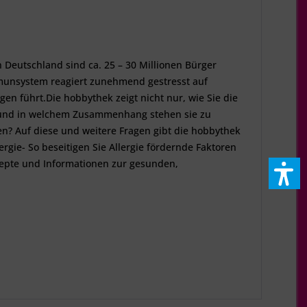
n Deutschland sind ca. 25 – 30 Millionen Bürger
Immunsystem reagiert zunehmend gestresst auf
 führt.Die hobbythek zeigt nicht nur, wie Sie die
r und in welchem Zusammenhang stehen sie zu
 Auf diese und weitere Fragen gibt die hobbythek
ergie- So beseitigen Sie Allergie fördernde Faktoren
zepte und Informationen zur gesunden,