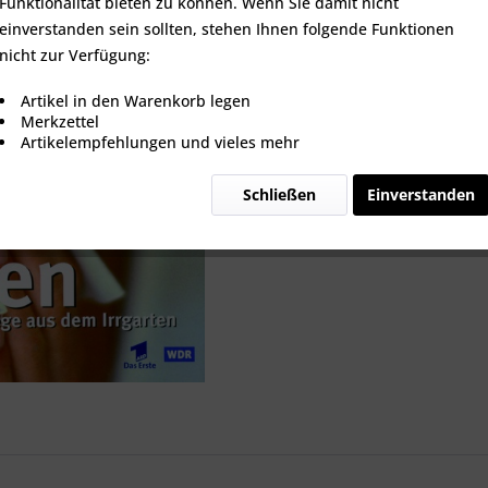
Funktionalität bieten zu können. Wenn Sie damit nicht
einverstanden sein sollten, stehen Ihnen folgende Funktionen
nicht zur Verfügung:
Vergleic
Artikel in den Warenkorb legen
Merkzettel
Artikel-Nr.:
Artikelempfehlungen und vieles mehr
Schließen
Einverstanden