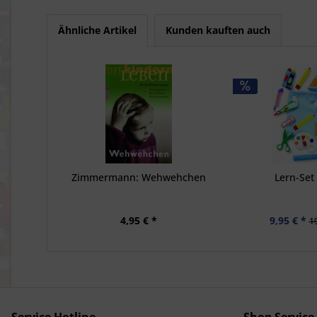
Ähnliche Artikel
Kunden kauften auch
Zimmermann: Wehwehchen
Lern-Set 
4,95 € *
9,95 € *
19