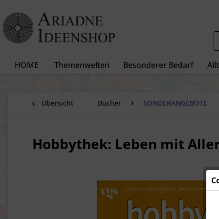
HOME
Themenwelten
Besonderer Bedarf
All
Übersicht
Bücher
SONDERANGEBOTE
Hobbythek: Leben mit Alle
C