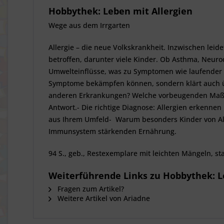
Hobbythek: Leben mit Allergien
Wege aus dem Irrgarten
Allergie – die neue Volkskrankheit. Inzwischen leid
betroffen, darunter viele Kinder. Ob Asthma, Neuro
Umwelteinflüsse, was zu Symptomen wie laufender N
Symptome bekämpfen können, sondern klärt auch üb
anderen Erkrankungen? Welche vorbeugenden Maßna
Antwort.- Die richtige Diagnose: Allergien erkennen 
aus Ihrem Umfeld- Warum besonders Kinder von Alle
Immunsystem stärkenden Ernährung.
94 S., geb., Restexemplare mit leichten Mängeln, sta
Weiterführende Links zu Hobbythek: L
Fragen zum Artikel?
Weitere Artikel von Ariadne