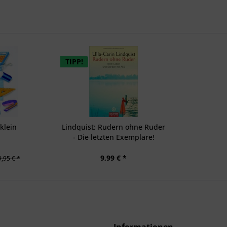
TIPP!
klein
Lindquist: Rudern ohne Ruder
- Die letzten Exemplare!
9,99 € *
,95 € *