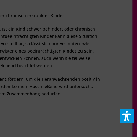
er chronisch erkrankter Kinder
. Ist ein Kind schwer behindert oder chronisch
ichtbeeinträchtigten Kinder kann diese Situation
rstellbar, so lässt sich nur vermuten, wie
wister eines beeinträchtigten Kindes zu sein,
 entwickeln können, auch wenn sie teilweise
reichend beachtet werden.
lienz fördern, um die Heranwachsenden positiv in
ährden können. Abschließend wird untersucht,
iesem Zusammenhang bedürfen.