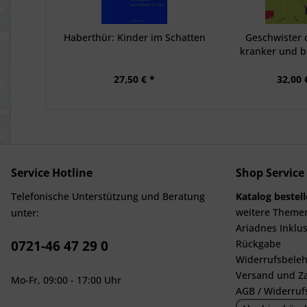
Haberthür: Kinder im Schatten
Geschwister 
kranker und b
Kinder im
27,50 € *
32,00 
Service Hotline
Shop Service
Telefonische Unterstützung und Beratung
Katalog bestel
weitere Theme
unter:
Ariadnes Inklus
0721-46 47 29 0
Rückgabe
Widerrufsbeleh
Versand und Z
Mo-Fr, 09:00 - 17:00 Uhr
AGB / Widerruf