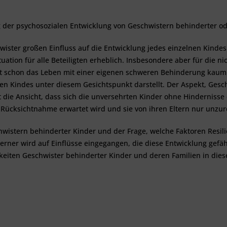
g der psychosozialen Entwicklung von Geschwistern behinderter od
wister großen Einfluss auf die Entwicklung jedes einzelnen Kindes
uation für alle Beteiligten erheblich. Insbesondere aber für die n
t schon das Leben mit einer eigenen schweren Behinderung kaum vo
en Kindes unter diesem Gesichtspunkt darstellt. Der Aspekt, Gesch
 die Ansicht, dass sich die unversehrten Kinder ohne Hindernisse
Rücksichtnahme erwartet wird und sie von ihren Eltern nur unzu
chwistern behinderter Kinder und der Frage, welche Faktoren Resi
Ferner wird auf Einflüsse eingegangen, die diese Entwicklung gef
hkeiten Geschwister behinderter Kinder und deren Familien in d