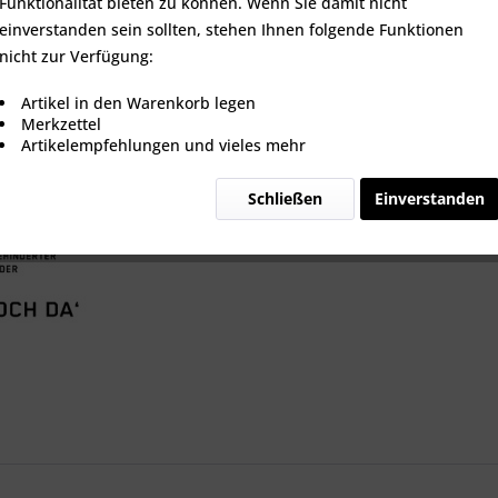
Funktionalität bieten zu können. Wenn Sie damit nicht
einverstanden sein sollten, stehen Ihnen folgende Funktionen
nicht zur Verfügung:
Vergleic
Artikel in den Warenkorb legen
Merkzettel
Artikel-Nr.:
Artikelempfehlungen und vieles mehr
Schließen
Einverstanden