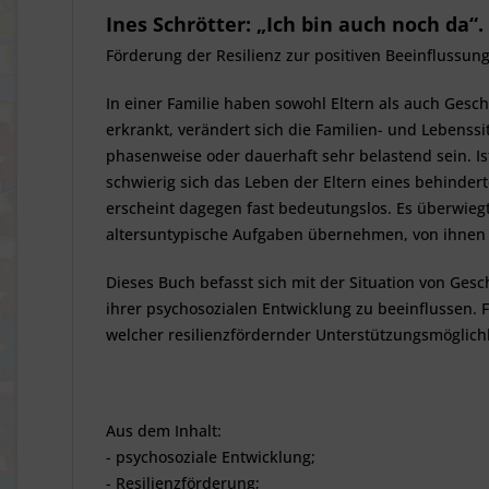
Ines Schrötter: „Ich bin auch noch da“.
Förderung der Resilienz zur positiven Beeinflussun
In einer Familie haben sowohl Eltern als auch Gesch
erkrankt, verändert sich die Familien- und Lebenssit
phasenweise oder dauerhaft sehr belastend sein. Is
schwierig sich das Leben der Eltern eines behindert
erscheint dagegen fast bedeutungslos. Es überwiegt
altersuntypische Aufgaben übernehmen, von ihnen 
Dieses Buch befasst sich mit der Situation von Ges
ihrer psychosozialen Entwicklung zu beeinflussen. 
welcher resilienzfördernder Unterstützungsmöglic
Aus dem Inhalt:
- psychosoziale Entwicklung;
- Resilienzförderung;