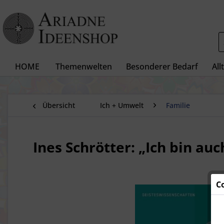
HOME
Themenwelten
Besonderer Bedarf
All
Übersicht
Ich + Umwelt
Familie
Ines Schrötter: „Ich bin auc
C