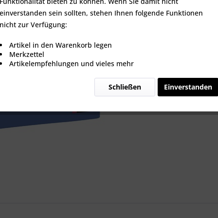
Funktionalität bieten zu können. Wenn Sie damit nicht
einverstanden sein sollten, stehen Ihnen folgende Funktionen
nicht zur Verfügung:
Vergleic
Artikel in den Warenkorb legen
Merkzettel
Artikel-Nr.:
Artikelempfehlungen und vieles mehr
Schließen
Einverstanden