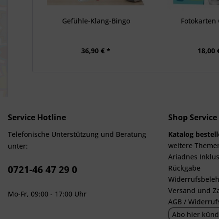
Gefühle-Klang-Bingo
Fotokarten
36,90 € *
18,00 
Service Hotline
Shop Service
Telefonische Unterstützung und Beratung
Katalog bestel
weitere Theme
unter:
Ariadnes Inklus
0721-46 47 29 0
Rückgabe
Widerrufsbeleh
Versand und Z
Mo-Fr, 09:00 - 17:00 Uhr
AGB / Widerruf
Abo hier künd