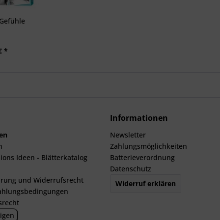
 Gefühle
€ *
Informationen
len
Newsletter
n
Zahlungsmöglichkeiten
ions Ideen - Blätterkatalog
Batterieverordnung
Datenschutz
rung und Widerrufsrecht
Widerruf erklären
ahlungsbedingungen
srecht
igen