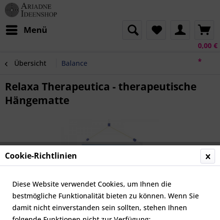
Menü
0,00 €
*
Übersicht
Balance
Relaxa Therapeutica - therapeutische
Hängematte
Cookie-Richtlinien
Diese Website verwendet Cookies, um Ihnen die
bestmögliche Funktionalität bieten zu können. Wenn Sie
damit nicht einverstanden sein sollten, stehen Ihnen
folgende Funktionen nicht zur Verfügung: