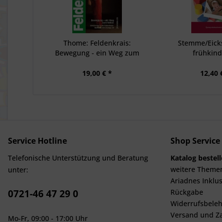
Thome: Feldenkrais:
Stemme/Eicks
Bewegung - ein Weg zum
frühkind
Selbst
Bewegungsen
19,00 € *
12,40 
Service Hotline
Shop Service
Telefonische Unterstützung und Beratung
Katalog bestel
weitere Theme
unter:
Ariadnes Inklus
0721-46 47 29 0
Rückgabe
Widerrufsbeleh
Versand und Z
Mo-Fr, 09:00 - 17:00 Uhr