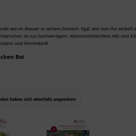
ande wie im Wasser in seinem Element. Egal, wie man ihn wirbelt od
fmännchen ist aus hochwertigem, lebensmittelechtem ABS und Silik
nation und Feinmotorik.
chen Boi
den haben sich ebenfalls angesehen