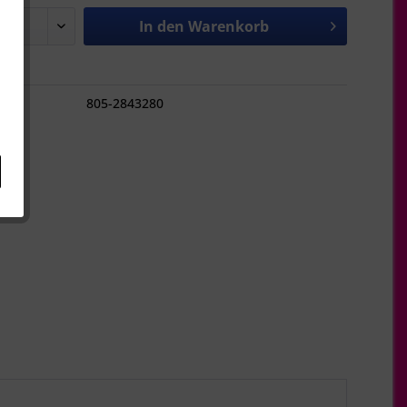
In den
Warenkorb
hen
805-2843280