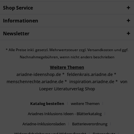
Shop Service
Informationen
Newsletter
* Alle Preise inkl. gesetzl. Mehrwertsteuer zzgl.
Versandkosten
und ggf.
Nachnahmegebühren, wenn nicht anders beschrieben
Weitere Themen
ariadne-ideenshop.de
*
feldenkrais.ariadne.de
*
menschenrechte.ariadne.de
*
inspiration.ariadne.de
*
von
Loeper Literaturverlag Shop
Katalog bestellen
weitere Themen
Ariadnes Inklusions Ideen - Blätterkatalog
Ariadne-Inklusionsladen
Batterieverordnung