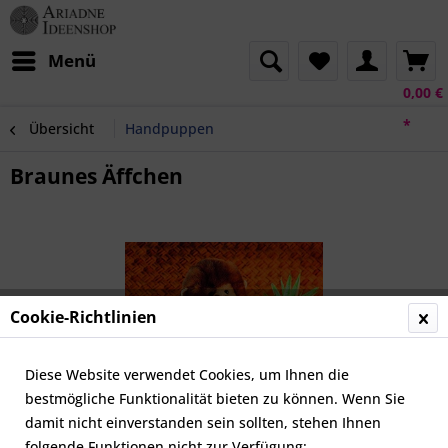
Menü
0,00 €
*
Übersicht
Handpuppen
Braunes Äffchen
Cookie-Richtlinien
Diese Website verwendet Cookies, um Ihnen die
bestmögliche Funktionalität bieten zu können. Wenn Sie
damit nicht einverstanden sein sollten, stehen Ihnen
folgende Funktionen nicht zur Verfügung: