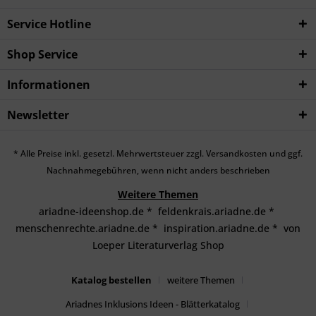
Service Hotline
Shop Service
Informationen
Newsletter
* Alle Preise inkl. gesetzl. Mehrwertsteuer zzgl.
Versandkosten
und ggf.
Nachnahmegebühren, wenn nicht anders beschrieben
Weitere Themen
ariadne-ideenshop.de
*
feldenkrais.ariadne.de
*
menschenrechte.ariadne.de
*
inspiration.ariadne.de
*
von
Loeper Literaturverlag Shop
Katalog bestellen
weitere Themen
Ariadnes Inklusions Ideen - Blätterkatalog