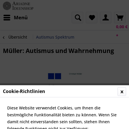
Menü
0,00 €
*
Übersicht
Autismus Spektrum
Müller: Autismus und Wahrnehmung
Cookie-Richtlinien
Diese Website verwendet Cookies, um Ihnen die
bestmögliche Funktionalität bieten zu können. Wenn Sie
damit nicht einverstanden sein sollten, stehen Ihnen
folgende Funktionen nicht zur Verfügung: