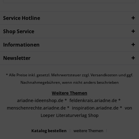
Service Hotline
Shop Service
Informationen
Newsletter
* Alle Preise inkl. gesetzl. Mehrwertsteuer zzgl.
Versandkosten
und ggf.
Nachnahmegebühren, wenn nicht anders beschrieben
Weitere Themen
ariadne-ideenshop.de
*
feldenkrais.ariadne.de
*
menschenrechte.ariadne.de
*
inspiration.ariadne.de
*
von
Loeper Literaturverlag Shop
Katalog bestellen
weitere Themen