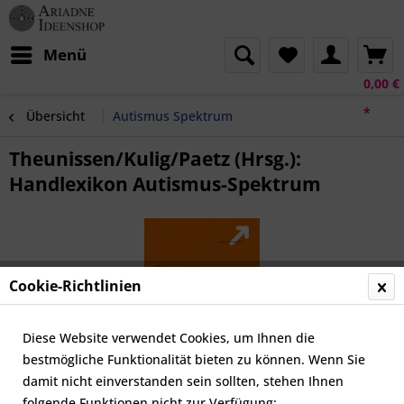
Menü
0,00 €
*
Übersicht
Autismus Spektrum
Theunissen/Kulig/Paetz (Hrsg.):
Handlexikon Autismus-Spektrum
Cookie-Richtlinien
Diese Website verwendet Cookies, um Ihnen die
bestmögliche Funktionalität bieten zu können. Wenn Sie
damit nicht einverstanden sein sollten, stehen Ihnen
folgende Funktionen nicht zur Verfügung: