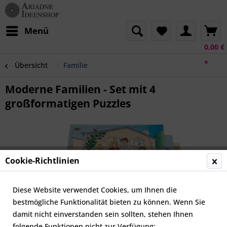
Menü
0,00 €
*
Übersicht
Familie
Moderne Familien - Set mit 4
großformatigen Puzzles
Cookie-Richtlinien
Diese Website verwendet Cookies, um Ihnen die
bestmögliche Funktionalität bieten zu können. Wenn Sie
damit nicht einverstanden sein sollten, stehen Ihnen
folgende Funktionen nicht zur Verfügung: