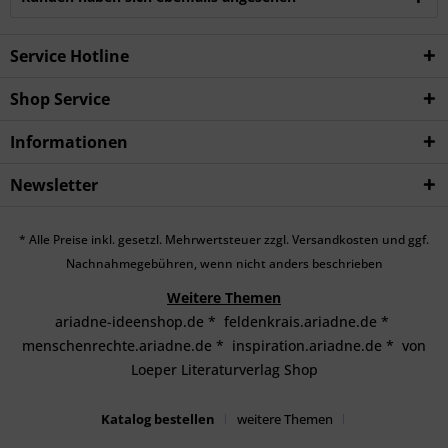
Service Hotline
Shop Service
Informationen
Newsletter
* Alle Preise inkl. gesetzl. Mehrwertsteuer zzgl.
Versandkosten
und ggf.
Nachnahmegebühren, wenn nicht anders beschrieben
Weitere Themen
ariadne-ideenshop.de
*
feldenkrais.ariadne.de
*
menschenrechte.ariadne.de
*
inspiration.ariadne.de
*
von
Loeper Literaturverlag Shop
Katalog bestellen
weitere Themen