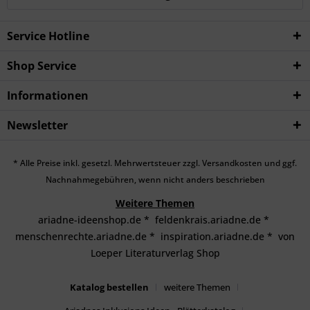
Service Hotline
Shop Service
Informationen
Newsletter
* Alle Preise inkl. gesetzl. Mehrwertsteuer zzgl.
Versandkosten
und ggf.
Nachnahmegebühren, wenn nicht anders beschrieben
Weitere Themen
ariadne-ideenshop.de
*
feldenkrais.ariadne.de
*
menschenrechte.ariadne.de
*
inspiration.ariadne.de
*
von
Loeper Literaturverlag Shop
Katalog bestellen
weitere Themen