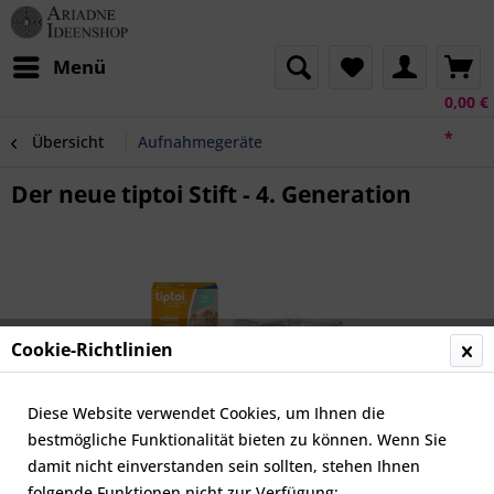
Menü
0,00 €
*
Übersicht
Aufnahmegeräte
Der neue tiptoi Stift - 4. Generation
Cookie-Richtlinien
Diese Website verwendet Cookies, um Ihnen die
bestmögliche Funktionalität bieten zu können. Wenn Sie
damit nicht einverstanden sein sollten, stehen Ihnen
folgende Funktionen nicht zur Verfügung: