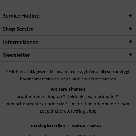
Service Hotline
Shop Service
Informationen
Newsletter
* Alle Preise inkl. gesetzl. Mehrwertsteuer zzgl.
Versandkosten
und ggf.
Nachnahmegebühren, wenn nicht anders beschrieben
Weitere Themen
ariadne-ideenshop.de
*
feldenkrais.ariadne.de
*
menschenrechte.ariadne.de
*
inspiration.ariadne.de
*
von
Loeper Literaturverlag Shop
Katalog bestellen
weitere Themen