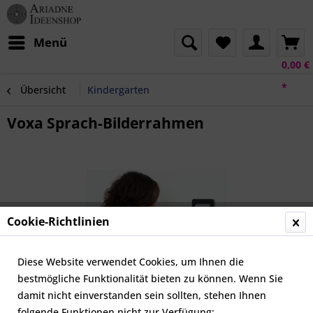
Menü
0,00 €
*
Übersicht
Kindergarten
Voxa Sprach-Bilderrahmen
Cookie-Richtlinien
Diese Website verwendet Cookies, um Ihnen die
bestmögliche Funktionalität bieten zu können. Wenn Sie
damit nicht einverstanden sein sollten, stehen Ihnen
folgende Funktionen nicht zur Verfügung: