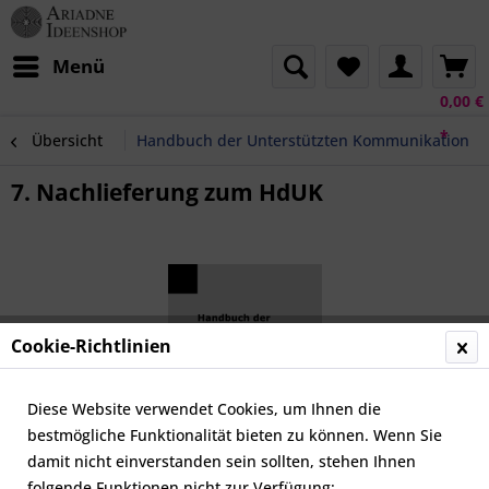
Menü
0,00 €
*
Übersicht
Handbuch der Unterstützten Kommunikation
7. Nachlieferung zum HdUK
Cookie-Richtlinien
Diese Website verwendet Cookies, um Ihnen die
bestmögliche Funktionalität bieten zu können. Wenn Sie
damit nicht einverstanden sein sollten, stehen Ihnen
folgende Funktionen nicht zur Verfügung: