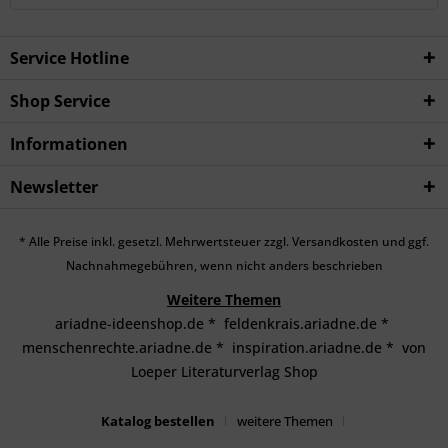
Service Hotline
Shop Service
Informationen
Newsletter
* Alle Preise inkl. gesetzl. Mehrwertsteuer zzgl.
Versandkosten
und ggf.
Nachnahmegebühren, wenn nicht anders beschrieben
Weitere Themen
ariadne-ideenshop.de
*
feldenkrais.ariadne.de
*
menschenrechte.ariadne.de
*
inspiration.ariadne.de
*
von
Loeper Literaturverlag Shop
Katalog bestellen
weitere Themen