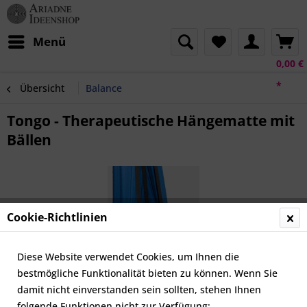
Menü
0,00 €
*
Übersicht
Balance
Tongo - Therapeutische Hängematte mit
Bällen
Cookie-Richtlinien
Diese Website verwendet Cookies, um Ihnen die
bestmögliche Funktionalität bieten zu können. Wenn Sie
damit nicht einverstanden sein sollten, stehen Ihnen
folgende Funktionen nicht zur Verfügung: