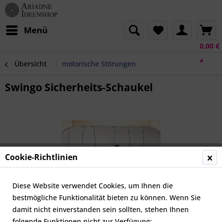
Menü
0,00 €
*
Übersicht
motorische Störungen
Swingo Sicherheits-Schaukel
Cookie-Richtlinien
Diese Website verwendet Cookies, um Ihnen die
bestmögliche Funktionalität bieten zu können. Wenn Sie
damit nicht einverstanden sein sollten, stehen Ihnen
folgende Funktionen nicht zur Verfügung: