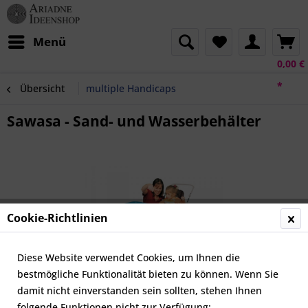
Menü
0,00 €
*
Übersicht
multiple Handicaps
Sawasa - Sand- und Wasserbehälter
Cookie-Richtlinien
Diese Website verwendet Cookies, um Ihnen die
bestmögliche Funktionalität bieten zu können. Wenn Sie
damit nicht einverstanden sein sollten, stehen Ihnen
folgende Funktionen nicht zur Verfügung: