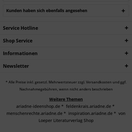
Kunden haben sich ebenfalls angesehen
Service Hotline
Shop Service
Informationen
Newsletter
* Alle Preise inkl. gesetzl. Mehrwertsteuer zzgl.
Versandkosten
und ggf.
Nachnahmegebühren, wenn nicht anders beschrieben
Weitere Themen
ariadne-ideenshop.de
*
feldenkrais.ariadne.de
*
menschenrechte.ariadne.de
*
inspiration.ariadne.de
*
von
Loeper Literaturverlag Shop