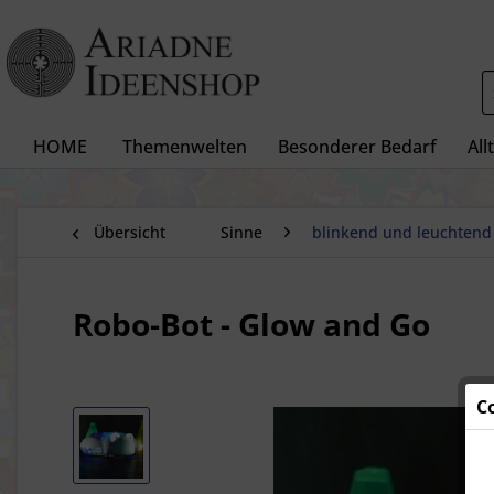
HOME
Themenwelten
Besonderer Bedarf
All
Übersicht
Sinne
blinkend und leuchtend
Robo-Bot - Glow and Go
C