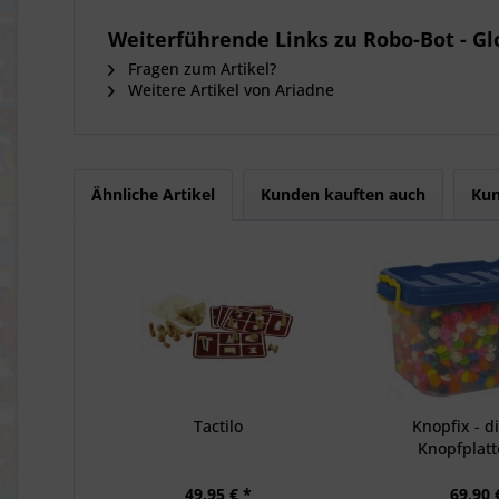
Weiterführende Links zu Robo-Bot - G
Fragen zum Artikel?
Weitere Artikel von Ariadne
Ähnliche Artikel
Kunden kauften auch
Kun
Tactilo
Knopfix - d
Knopfplat
49,95 € *
69,90 