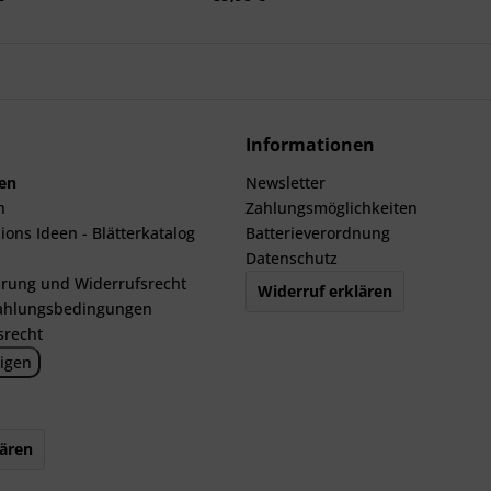
Informationen
len
Newsletter
n
Zahlungsmöglichkeiten
ions Ideen - Blätterkatalog
Batterieverordnung
Datenschutz
rung und Widerrufsrecht
Widerruf erklären
ahlungsbedingungen
srecht
igen
lären