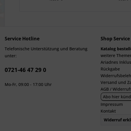
Service Hotline
Shop Service
Telefonische Unterstützung und Beratung
Katalog bestel
weitere Theme
unter:
Ariadnes Inklus
0721-46 47 29 0
Rückgabe
Widerrufsbeleh
Versand und Z
Mo-Fr, 09:00 - 17:00 Uhr
AGB / Widerruf
Abo hier künd
Impressum
Kontakt
Widerruf erk