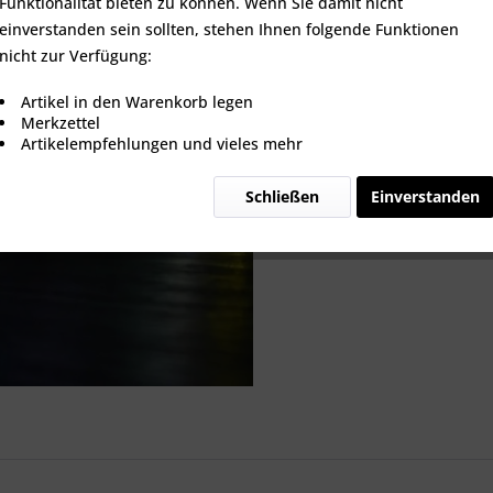
Funktionalität bieten zu können. Wenn Sie damit nicht
einverstanden sein sollten, stehen Ihnen folgende Funktionen
nicht zur Verfügung:
Vergleic
Artikel in den Warenkorb legen
Merkzettel
Artikel-Nr.:
Artikelempfehlungen und vieles mehr
Schließen
Einverstanden