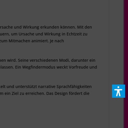
Ursache und Wirkung erkunden können. Mit den
uern, um Ursache und Wirkung in Echtzeit zu
ie zum Mitmachen animiert. Je nach
ben wird. Seine verschiedenen Modi, darunter ein
zulassen. Ein Wegfindermodus weckt Vorfreude und
elt und unterstützt narrative Sprachfähigkeiten
 ein Ziel zu erreichen. Das Design fördert die