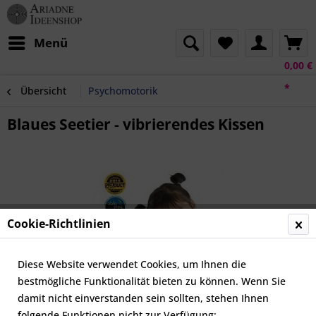
Menü
0,00 €
*
Übersicht
Psychomotorik
Blaues Seetier - vibrierendes Kissen
Cookie-Richtlinien
Diese Website verwendet Cookies, um Ihnen die
bestmögliche Funktionalität bieten zu können. Wenn Sie
damit nicht einverstanden sein sollten, stehen Ihnen
folgende Funktionen nicht zur Verfügung: