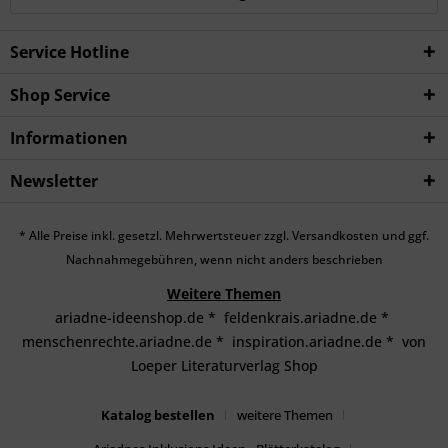
Service Hotline
Shop Service
Informationen
Newsletter
* Alle Preise inkl. gesetzl. Mehrwertsteuer zzgl.
Versandkosten
und ggf.
Nachnahmegebühren, wenn nicht anders beschrieben
Weitere Themen
ariadne-ideenshop.de
*
feldenkrais.ariadne.de
*
menschenrechte.ariadne.de
*
inspiration.ariadne.de
*
von
Loeper Literaturverlag Shop
Katalog bestellen
weitere Themen