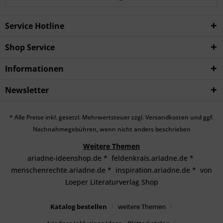
Service Hotline
Shop Service
Informationen
Newsletter
* Alle Preise inkl. gesetzl. Mehrwertsteuer zzgl.
Versandkosten
und ggf.
Nachnahmegebühren, wenn nicht anders beschrieben
Weitere Themen
ariadne-ideenshop.de
*
feldenkrais.ariadne.de
*
menschenrechte.ariadne.de
*
inspiration.ariadne.de
*
von
Loeper Literaturverlag Shop
Katalog bestellen
weitere Themen