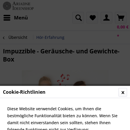
Menü
0,00 €
*
Übersicht
Hör-Erfahrung
Impuzzible - Geräusche- und Gewichte-
Box
Cookie-Richtlinien
Diese Website verwendet Cookies, um Ihnen die
bestmögliche Funktionalität bieten zu können. Wenn Sie
damit nicht einverstanden sein sollten, stehen Ihnen
folgende Funktionen nicht zur Verfügung: