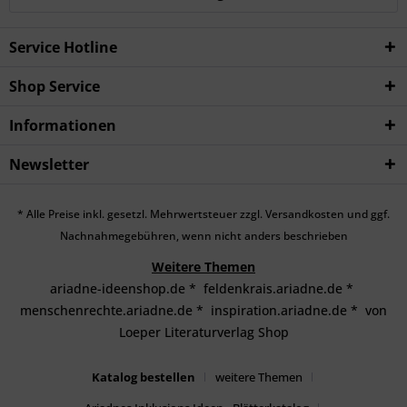
Service Hotline
Shop Service
Informationen
Newsletter
* Alle Preise inkl. gesetzl. Mehrwertsteuer zzgl.
Versandkosten
und ggf.
Nachnahmegebühren, wenn nicht anders beschrieben
Weitere Themen
ariadne-ideenshop.de
*
feldenkrais.ariadne.de
*
menschenrechte.ariadne.de
*
inspiration.ariadne.de
*
von
Loeper Literaturverlag Shop
Katalog bestellen
weitere Themen