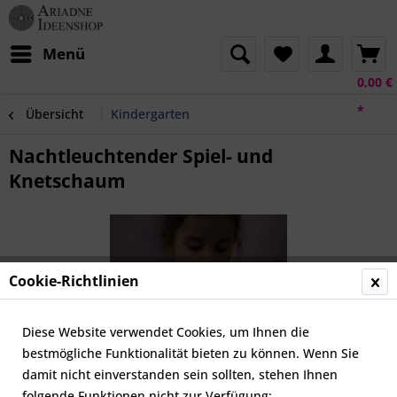
Menü
0,00 €
*
Übersicht
Kindergarten
Nachtleuchtender Spiel- und
Knetschaum
Cookie-Richtlinien
Diese Website verwendet Cookies, um Ihnen die
bestmögliche Funktionalität bieten zu können. Wenn Sie
damit nicht einverstanden sein sollten, stehen Ihnen
folgende Funktionen nicht zur Verfügung: