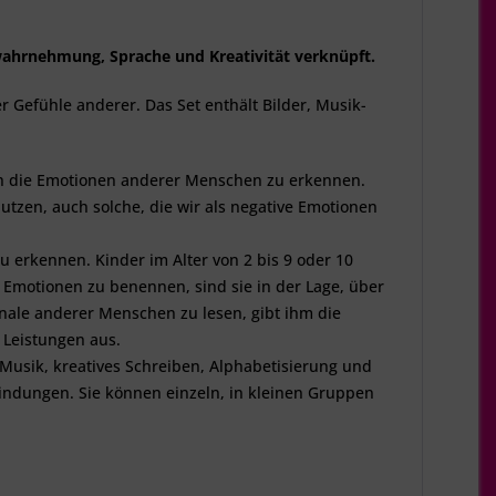
wahrnehmung, Sprache und Kreativität verknüpft.
r Gefühle anderer. Das Set enthält Bilder, Musik-
uch die Emotionen anderer Menschen zu erkennen.
nutzen, auch solche, die wir als negative Emotionen
 erkennen. Kinder im Alter von 2 bis 9 oder 10
 Emotionen zu benennen, sind sie in der Lage, über
gnale anderer Menschen zu lesen, gibt ihm die
n Leistungen aus.
Musik, kreatives Schreiben, Alphabetisierung und
bindungen. Sie können einzeln, in kleinen Gruppen