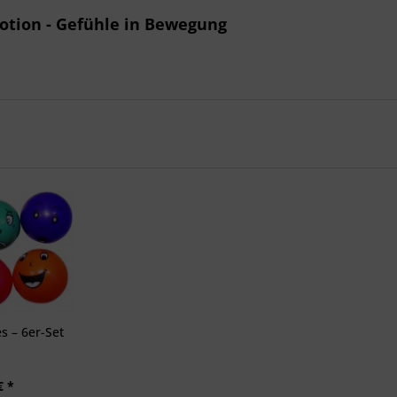
otion - Gefühle in Bewegung
s – 6er-Set
€ *