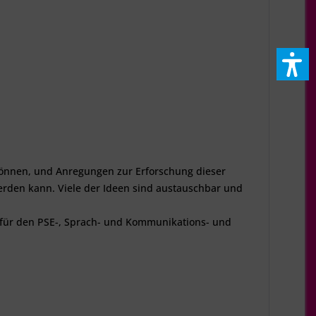
n können, und Anregungen zur Erforschung dieser
werden kann. Viele der Ideen sind austauschbar und
h für den PSE-, Sprach- und Kommunikations- und