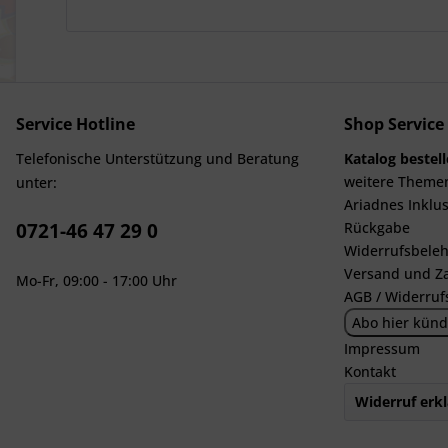
Service Hotline
Shop Service
Telefonische Unterstützung und Beratung
Katalog bestel
weitere Theme
unter:
Ariadnes Inklus
0721-46 47 29 0
Rückgabe
Widerrufsbeleh
Versand und Z
Mo-Fr, 09:00 - 17:00 Uhr
AGB / Widerruf
Abo hier künd
Impressum
Kontakt
Widerruf erk