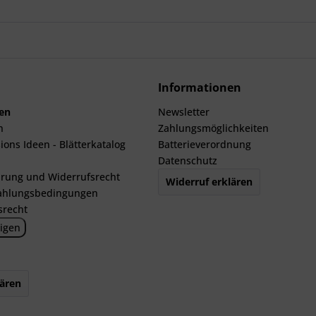
Informationen
len
Newsletter
n
Zahlungsmöglichkeiten
ions Ideen - Blätterkatalog
Batterieverordnung
Datenschutz
rung und Widerrufsrecht
Widerruf erklären
ahlungsbedingungen
srecht
igen
lären