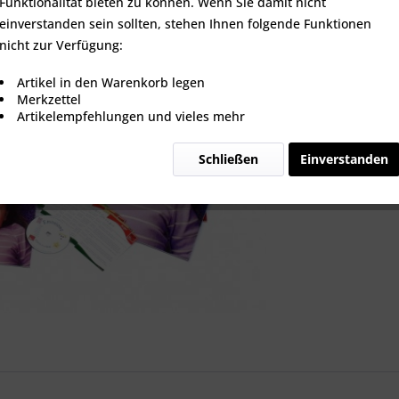
Funktionalität bieten zu können. Wenn Sie damit nicht
einverstanden sein sollten, stehen Ihnen folgende Funktionen
nicht zur Verfügung:
Vergleic
Artikel in den Warenkorb legen
Merkzettel
Artikel-Nr.:
Artikelempfehlungen und vieles mehr
Schließen
Einverstanden