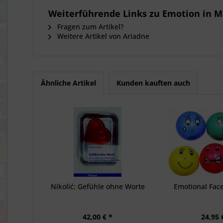
Weiterführende Links zu Emotion in M
Fragen zum Artikel?
Weitere Artikel von Ariadne
Ähnliche Artikel
Kunden kauften auch
Nikolić: Gefühle ohne Worte
Emotional Face
42,00 € *
24,95 