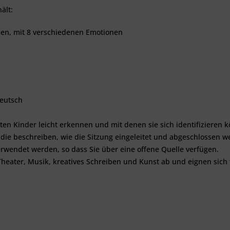
ält:
oden, mit 8 verschiedenen Emotionen
deutsch
isten Kinder leicht erkennen und mit denen sie sich identifiziere
die beschreiben, wie die Sitzung eingeleitet und abgeschlossen 
wendet werden, so dass Sie über eine offene Quelle verfügen.
 Theater, Musik, kreatives Schreiben und Kunst ab und eignen sic