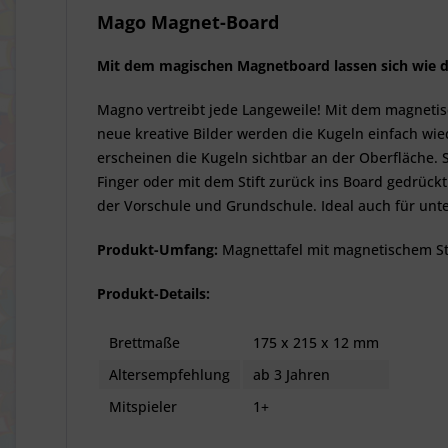
Mago Magnet-Board
Mit dem magischen Magnetboard lassen sich wie du
Magno vertreibt jede Langeweile! Mit dem magnetis
neue kreative Bilder werden die Kugeln einfach wi
erscheinen die Kugeln sichtbar an der Oberfläche. S
Finger oder mit dem Stift zurück ins Board gedrück
der Vorschule und Grundschule. Ideal auch für unt
Produkt-Umfang:
Magnettafel mit magnetischem Sti
Produkt-Details:
Brettmaße
175 x 215 x 12 mm
Altersempfehlung
ab 3 Jahren
Mitspieler
1+