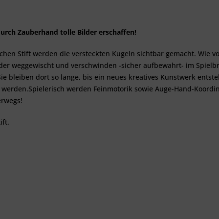
rch Zauberhand tolle Bilder erschaffen!
chen Stift werden die versteckten Kugeln sichtbar gemacht. Wie v
eder weggewischt und verschwinden -sicher aufbewahrt- im Spielb
ie bleiben dort so lange, bis ein neues kreatives Kunstwerk entst
t werden.Spielerisch werden Feinmotorik sowie Auge-Hand-Koordinat
erwegs!
ft.