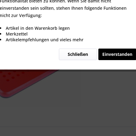
Funktionalität bieten zu können. Wenn Sie damit nicht
einverstanden sein sollten, stehen Ihnen folgende Funktionen
nicht zur Verfügung:
Vergleic
Artikel in den Warenkorb legen
Merkzettel
Artikel-Nr.:
Artikelempfehlungen und vieles mehr
Schließen
Einverstanden