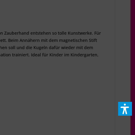
on Zauberhand entstehen so tolle Kunstwerke. Für
rett. Beim Annähern mit dem magnetischen Stift
ehen soll und die Kugeln dafür wieder mit dem
ion trainiert. Ideal für Kinder im Kindergarten,