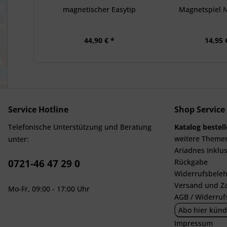
magnetischer Easytip
Magnetspiel 
44,90 € *
14,95 
Service Hotline
Shop Service
Telefonische Unterstützung und Beratung
Katalog bestel
weitere Theme
unter:
Ariadnes Inklus
0721-46 47 29 0
Rückgabe
Widerrufsbeleh
Versand und Z
Mo-Fr, 09:00 - 17:00 Uhr
AGB / Widerruf
Abo hier künd
Impressum