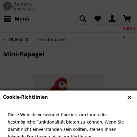
Menü
0,00 €
*
Übersicht
Handpuppen
Mini-Papagei
Cookie-Richtlinien
Diese Website verwendet Cookies, um Ihnen die
bestmögliche Funktionalität bieten zu können. Wenn Sie
damit nicht einverstanden sein sollten, stehen Ihnen
folgende Funktionen nicht zur Verfügung: