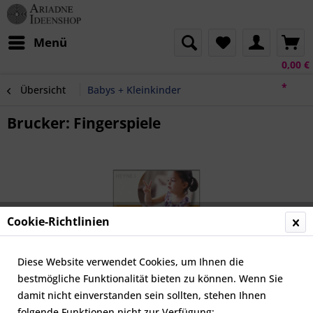
Menü
0,00 €
*
Übersicht
Babys + Kleinkinder
Brucker: Fingerspiele
Cookie-Richtlinien
Diese Website verwendet Cookies, um Ihnen die
bestmögliche Funktionalität bieten zu können. Wenn Sie
damit nicht einverstanden sein sollten, stehen Ihnen
folgende Funktionen nicht zur Verfügung: