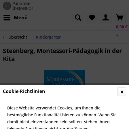
Menü
0,00 €
*
Übersicht
Kindergarten
Steenberg, Montessori-Pädagogik in der
Kita
Cookie-Richtlinien
Diese Website verwendet Cookies, um Ihnen die
bestmögliche Funktionalität bieten zu können. Wenn Sie
damit nicht einverstanden sein sollten, stehen Ihnen
folgende Funktionen nicht zur Verfügung: