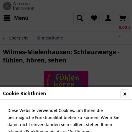
Menü
0,00 €
*
Übersicht
Sinnesräume
Wilmes-Mielenhausen: Schlauzwerge -
fühlen, hören, sehen
Cookie-Richtlinien
Diese Website verwendet Cookies, um Ihnen die
bestmögliche Funktionalität bieten zu können. Wenn Sie
damit nicht einverstanden sein sollten, stehen Ihnen
folgende Funktionen nicht zur Verfügung: