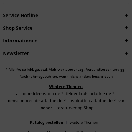
Service Hotline
Shop Service
Informationen
Newsletter
* Alle Preise inkl. gesetzl. Mehrwertsteuer zzgl.
Versandkosten
und ggf.
Nachnahmegebühren, wenn nicht anders beschrieben
Weitere Themen
ariadne-ideenshop.de
*
feldenkrais.ariadne.de
*
menschenrechte.ariadne.de
*
inspiration.ariadne.de
*
von
Loeper Literaturverlag Shop
Katalog bestellen
weitere Themen