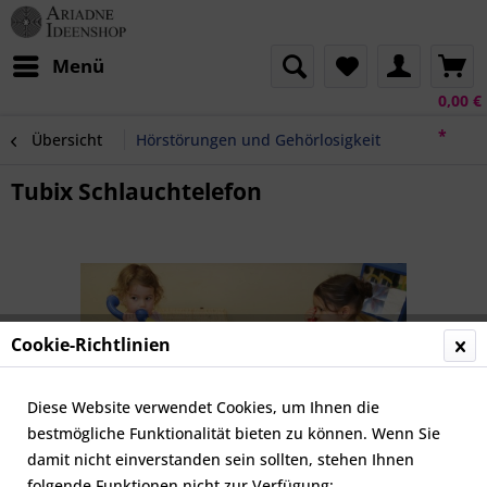
Menü
0,00 €
*
Übersicht
Hörstörungen und Gehörlosigkeit
Tubix Schlauchtelefon
Cookie-Richtlinien
Diese Website verwendet Cookies, um Ihnen die
bestmögliche Funktionalität bieten zu können. Wenn Sie
damit nicht einverstanden sein sollten, stehen Ihnen
folgende Funktionen nicht zur Verfügung: