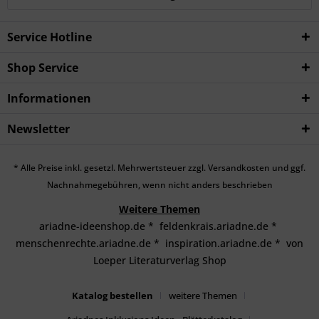
Service Hotline
Shop Service
Informationen
Newsletter
* Alle Preise inkl. gesetzl. Mehrwertsteuer zzgl.
Versandkosten
und ggf.
Nachnahmegebühren, wenn nicht anders beschrieben
Weitere Themen
ariadne-ideenshop.de
*
feldenkrais.ariadne.de
*
menschenrechte.ariadne.de
*
inspiration.ariadne.de
*
von
Loeper Literaturverlag Shop
Katalog bestellen
weitere Themen