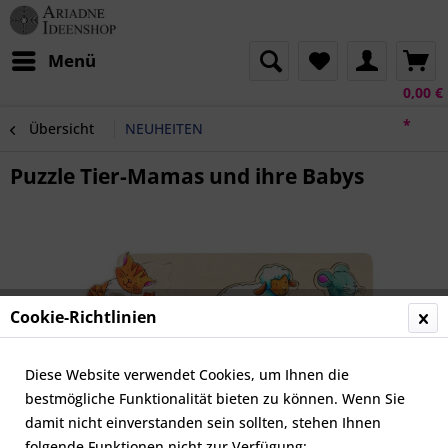
Menü
0,00 €
*
Übersicht
NEUHEITEN
Puzzle Tier-Mamas und ihre Babys
Cookie-Richtlinien
Diese Website verwendet Cookies, um Ihnen die
bestmögliche Funktionalität bieten zu können. Wenn Sie
damit nicht einverstanden sein sollten, stehen Ihnen
folgende Funktionen nicht zur Verfügung: