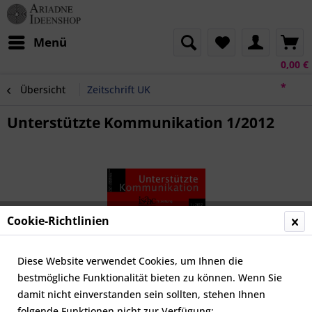
Menü
0,00 €
*
Übersicht
Zeitschrift UK
Unterstützte Kommunikation 1/2012
Cookie-Richtlinien
Diese Website verwendet Cookies, um Ihnen die
bestmögliche Funktionalität bieten zu können. Wenn Sie
damit nicht einverstanden sein sollten, stehen Ihnen
folgende Funktionen nicht zur Verfügung: