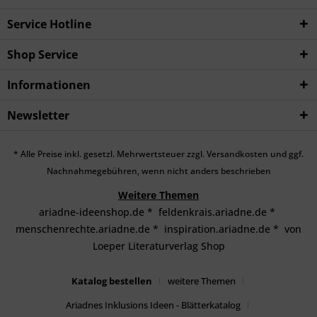
Service Hotline
Shop Service
Informationen
Newsletter
* Alle Preise inkl. gesetzl. Mehrwertsteuer zzgl.
Versandkosten
und ggf.
Nachnahmegebühren, wenn nicht anders beschrieben
Weitere Themen
ariadne-ideenshop.de
*
feldenkrais.ariadne.de
*
menschenrechte.ariadne.de
*
inspiration.ariadne.de
*
von
Loeper Literaturverlag Shop
Katalog bestellen
weitere Themen
Ariadnes Inklusions Ideen - Blätterkatalog