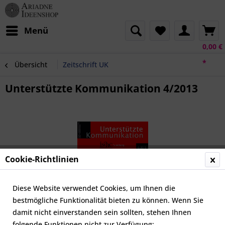
Menü
0,00 €
*
Übersicht
Zeitschrift UK
Unterstützte Kommunikation 4/2013
Cookie-Richtlinien
Diese Website verwendet Cookies, um Ihnen die
bestmögliche Funktionalität bieten zu können. Wenn Sie
damit nicht einverstanden sein sollten, stehen Ihnen
folgende Funktionen nicht zur Verfügung: