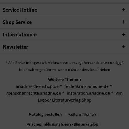
Service Hotline
Shop Service
Informationen
Newsletter
* Alle Preise inkl. gesetzl. Mehrwertsteuer zzgl.
Versandkosten
und ggf.
Nachnahmegebühren, wenn nicht anders beschrieben
Weitere Themen
ariadne-ideenshop.de
*
feldenkrais.ariadne.de
*
menschenrechte.ariadne.de
*
inspiration.ariadne.de
*
von
Loeper Literaturverlag Shop
Katalog bestellen
weitere Themen
Ariadnes Inklusions Ideen - Blätterkatalog